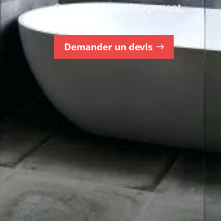
Conception, aménagement,
réalisation
Demander un devis