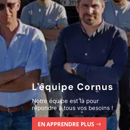
L'équipe Cornus
Notre équipe est là pour
répondre à tous vos besoins !
EN APPRENDRE PLUS