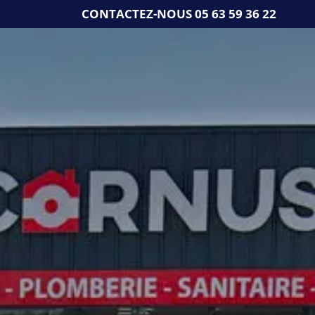
Skip
CONTACTEZ-NOUS
05 63 59 36 22
to
content
DÉPANNAGE