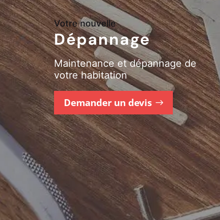
Votre nouvelle
Dépannage
Maintenance et dépannage de
votre habitation
Demander un devis