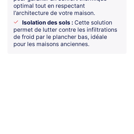
optimal tout en respectant
l’architecture de votre maison.
Isolation des sols :
Cette solution
permet de lutter contre les infiltrations
de froid par le plancher bas, idéale
pour les maisons anciennes.
Installation de Panneaux
Solaires
Avec Cornus, passez à l’
énergie solaire
pour produire votre propre électricité et
réduire vos factures. Nos techniciens
certifiés vous accompagnent dans