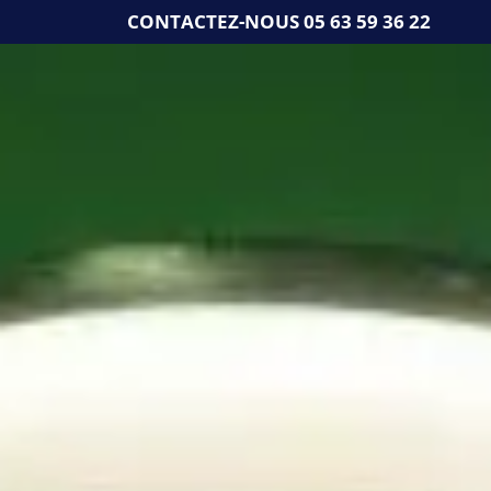
Skip
CONTACTEZ-NOUS
05 63 59 36 22
to
content