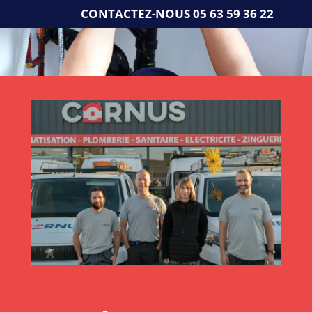
Skip
CONTACTEZ-NOUS
05 63 59 36 22
to
content
DÉPANNAGE